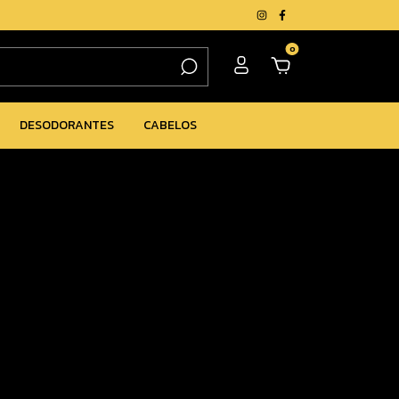
0
DESODORANTES
CABELOS