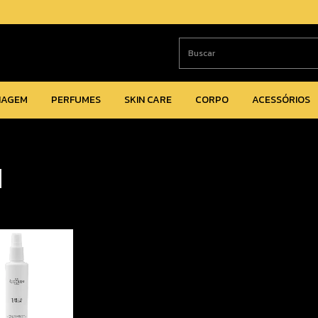
IAGEM
PERFUMES
SKIN CARE
CORPO
ACESSÓRIOS
M