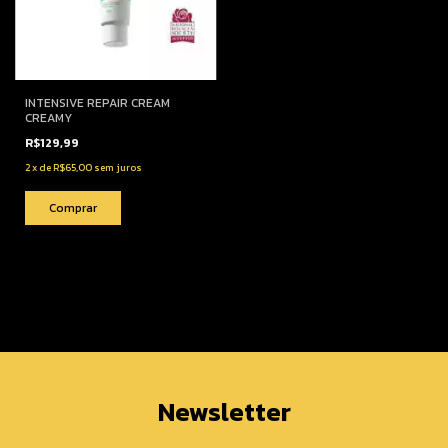
INTENSIVE REPAIR CREAM
CREAMY
R$129,99
2
x
de
R$65,00
sem juros
Newsletter