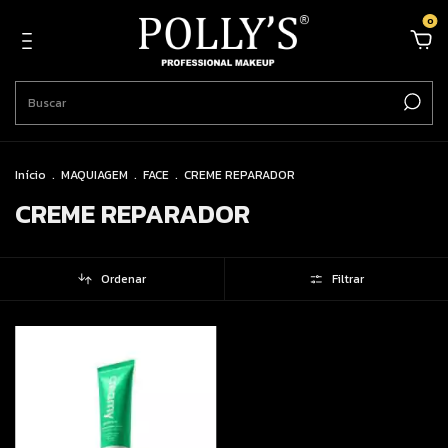
0
Início
.
MAQUIAGEM
.
FACE
.
CREME REPARADOR
CREME REPARADOR
Ordenar
Filtrar