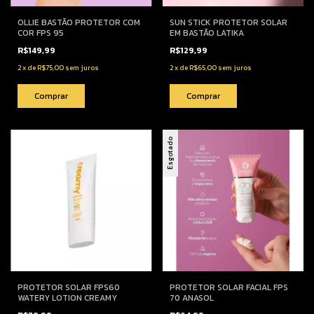
OLLIE BASTÃO PROTETOR COM
SUN STICK PROTETOR SOLAR
COR FPS 95
EM BASTÃO LATIKA
R$149,99
R$129,99
2
x
de
R$75,00
sem juros
2
x
de
R$65,00
sem juros
Comprar
Esgotado
PROTETOR SOLAR FPS60
PROTETOR SOLAR FACIAL FPS
WATERY LOTION CREAMY
70 ANASOL