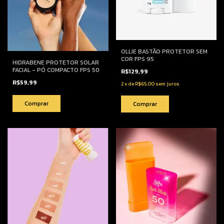
OLLIE BASTÃO PROTETOR SEM
COR FPS 95
HIDRABENE PROTETOR SOLAR
FACIAL - PÓ COMPACTO FPS 50
R$129,99
R$59,99
2
x
de
R$65,00
sem juros
Comprar